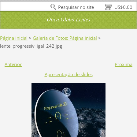
Pesquisar no site
US$0,00
Ótica Globo Lentes
Página inicial
>
Galeria de Fotos: Página inicial
>
lente_progressiv_igal_242.jpg
Anterior
Próxima
Apresentação de slides