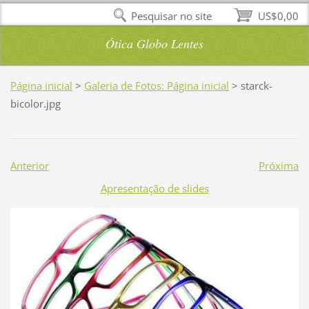
Pesquisar no site
US$0,00
Ótica Globo Lentes
Página inicial
>
Galeria de Fotos: Página inicial
>
starck-
bicolor.jpg
Anterior
Próxima
Apresentação de slides