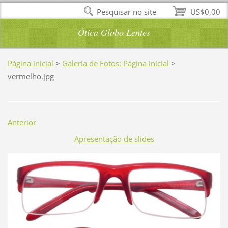
Pesquisar no site
US$0,00
Ótica Globo Lentes
Página inicial
>
Galeria de Fotos: Página inicial
>
vermelho.jpg
Anterior
Apresentação de slides