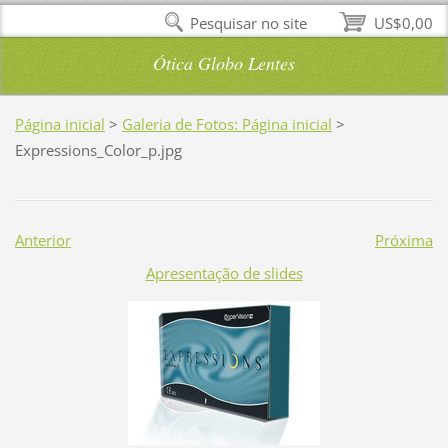
Pesquisar no site
US$0,00
Ótica Globo Lentes
Página inicial
>
Galeria de Fotos: Página inicial
>
Expressions_Color_p.jpg
Anterior
Próxima
Apresentação de slides